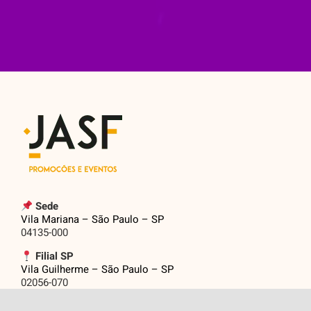
Sede
Vila Mariana – São Paulo – SP
04135-000
Filial SP
Vila Guilherme – São Paulo – SP
02056-070
Filial RJ