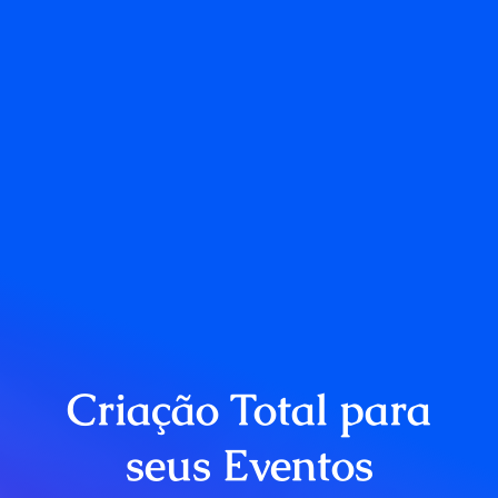
Criação Total para
seus Eventos