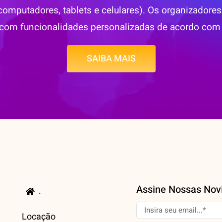
(computadores, tablets e celulares). Os organizado
com funcionalidades personalizadas de acordo com 
SAIBA MAIS
Assine Nossas Nov
.
Locação