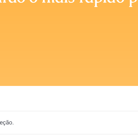
eção.