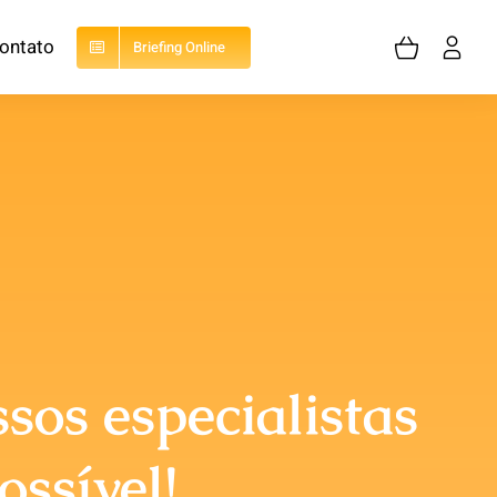
ontato
Briefing Online
Acessórios
os especialistas
ossível!