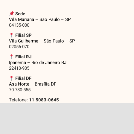
Sede
Vila Mariana – São Paulo – SP
04135-000
Filial SP
Vila Guilherme – São Paulo – SP
02056-070
Filial RJ
Ipanema – Rio de Janeiro RJ
22410-905
Filial DF
Asa Norte – Brasília DF
70.730-555
Telefone:
11 5083-0645
Email: eventos@grupojasf.com.br