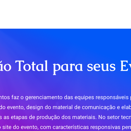
ão Total para seus E
tos faz o gerenciamento das equipes responsáveis
o do evento, design do material de comunicação e ela
 as etapas de produção dos materiais. No setor tec
site do evento, com características responsivas per