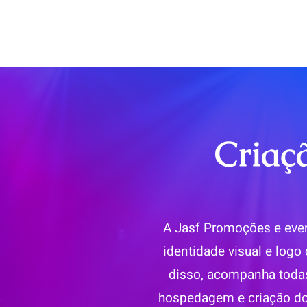
Criaç
A Jasf Promoções e even
identidade visual e log
disso, acompanha todas
hospedagem e criação do 