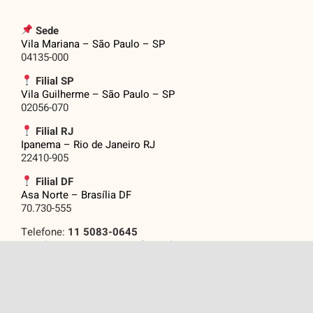
Sede
Vila Mariana – São Paulo – SP
04135-000
Filial SP
Vila Guilherme – São Paulo – SP
02056-070
Filial RJ
Ipanema – Rio de Janeiro RJ
22410-905
Filial DF
Asa Norte – Brasília DF
70.730-555
Telefone:
11 5083-0645
Email: eventos@grupojasf.com.br
Assine Nossas
.