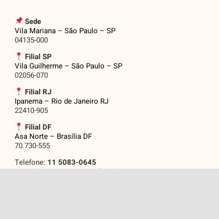
Sede
Vila Mariana – São Paulo – SP
04135-000
Filial SP
Vila Guilherme – São Paulo – SP
02056-070
Filial RJ
Ipanema – Rio de Janeiro RJ
22410-905
Filial DF
Asa Norte – Brasília DF
70.730-555
Telefone:
11 5083-0645
Email: eventos@grupojasf.com.br
Assine Nossas
.