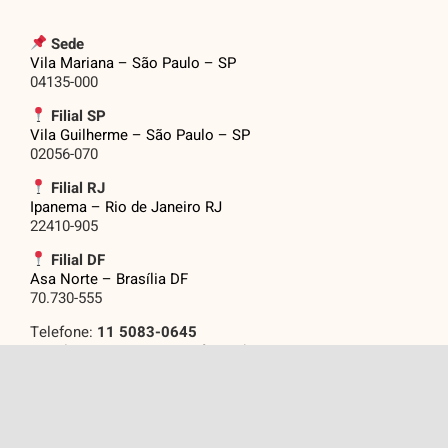
Sede
Vila Mariana – São Paulo – SP
04135-000
Filial SP
Vila Guilherme – São Paulo – SP
02056-070
Filial RJ
Ipanema – Rio de Janeiro RJ
22410-905
Filial DF
Asa Norte – Brasília DF
70.730-555
Telefone:
11 5083-0645
Email: eventos@grupojasf.com.br
Assine Nossas
.