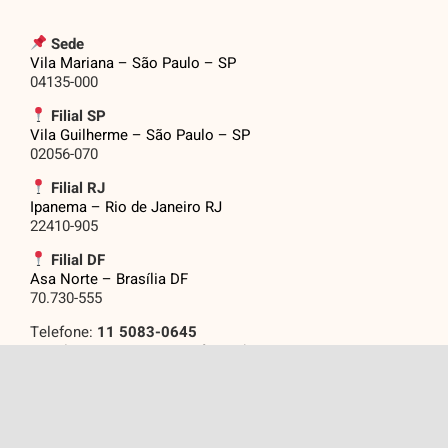
Sede
Vila Mariana – São Paulo – SP
04135-000
Filial SP
Vila Guilherme – São Paulo – SP
02056-070
Filial RJ
Ipanema – Rio de Janeiro RJ
22410-905
Filial DF
Asa Norte – Brasília DF
70.730-555
Telefone:
11 5083-0645
Email: eventos@grupojasf.com.br
Assine Nossas
.