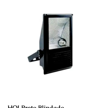
HQI Preto Blindado