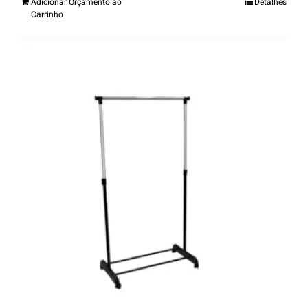
Adicionar Orçamento ao
Detalhes
Carrinho