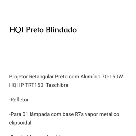
HQI Preto Blindado
Projetor Retangular Preto com Alumínio 70-150W
HQI IP TRT150 Taschibra
-Refletor
-Para 01 lâmpada com base R7s vapor metalico
elipsoidal