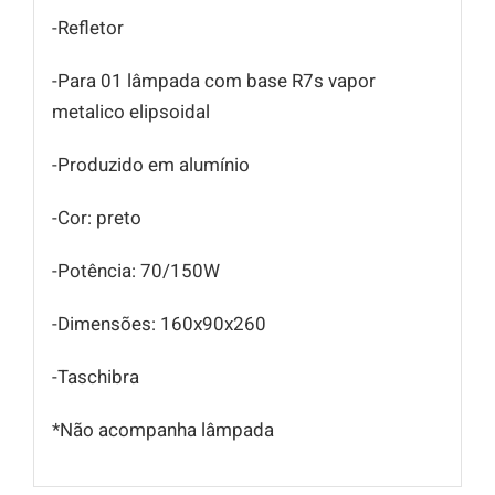
-Refletor
-Para 01 lâmpada com base R7s vapor
metalico elipsoidal
-Produzido em alumínio
-Cor: preto
-Potência: 70/150W
-Dimensões: 160x90x260
-Taschibra
*Não acompanha lâmpada