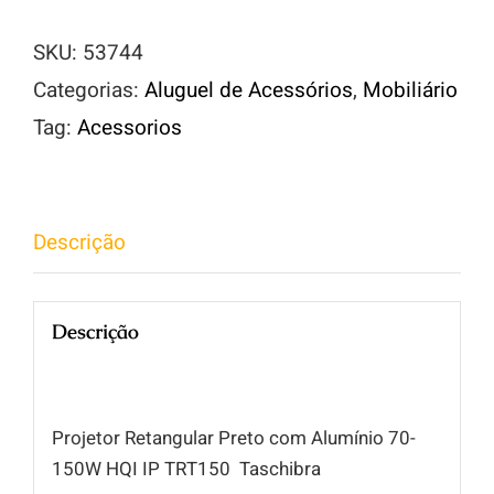
quantidade
SKU:
53744
Categorias:
Aluguel de Acessórios
,
Mobiliário
Tag:
Acessorios
Descrição
Descrição
Projetor Retangular Preto com Alumínio 70-
150W HQI IP TRT150 Taschibra