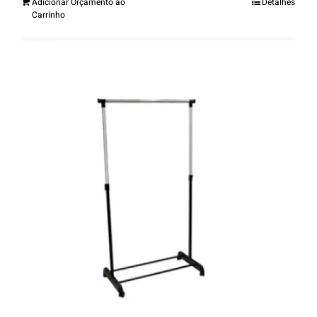
Adicionar Orçamento ao
Detalhes
Carrinho