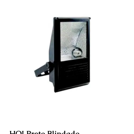
HQI Preto Blindado